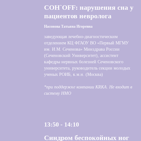
СОН`OFF: нарушения сна у
пациентов невролога
Насонова Татьяна Игоревна
заведующая лечебно-диагностическим
отделением КЦ ФГАОУ ВО «Первый МГМУ
им. И.М. Сеченова» Минздрава России
(Сеченовский Университет), ассистент
кафедры нервных болезней Сеченовского
университета, руководитель секции молодых
ученых РОИБ, к.м.н. (Москва)
*при поддержке компании KRKA. Не входит в
систему НМО
13:50 - 14:10
Синдром беспокойных ног