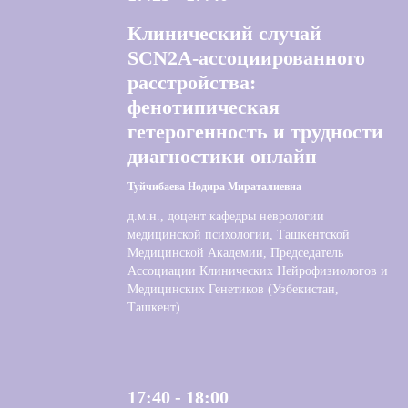
Клинический случай
SCN2A-ассоциированного
расстройства:
фенотипическая
гетерогенность и трудности
диагностики онлайн
Туйчибаева Нодира Мираталиевна
д.м.н., доцент кафедры неврологии
медицинской психологии, Ташкентской
Медицинской Академии, Председатель
Ассоциации Клинических Нейрофизиологов и
Медицинских Генетиков (Узбекистан,
Ташкент)
17:40 - 18:00