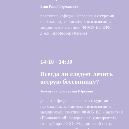
Есин Радий Германович
профессор кафедры неврологии с курсами
психиатрии, клинической психологии и
медицинской генетики ФГАОУ ВО КФУ,
д.м.н., профессор (Казань)
14:10 - 14:30
Всегда ли следует лечить
острую бессонницу?
Зальмунин Константин Юрьевич
доцент кафедры неврологии с курсами
психиатрии, клинической психологии и
медицинской генетики ФГАОУ ВО «Казанский
(Приволжский) федеральный университет»,
главный врач ООО «Медицинский центр