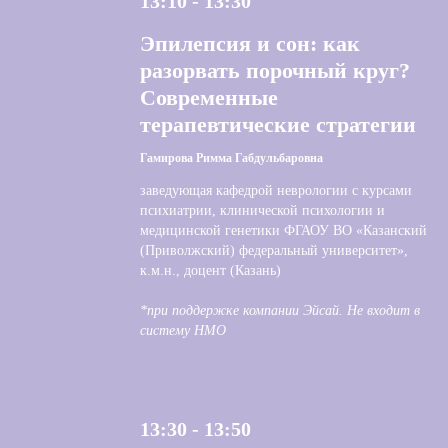
13:10 - 13:30
Эпилепсия и сон: как
разорвать порочный круг?
Современные
терапевтические стратегии
Гамирова Римма Габдульбаровна
заведующая кафедрой неврологии с курсами
психиатрии, клинической психологии и
медицинской генетики ФГАОУ ВО «Казанский
(Приволжский) федеральный университет»,
к.м.н., доцент (Казань)
*при поддержке компании Эйсай. Не входит в
систему НМО
13:30 - 13:50