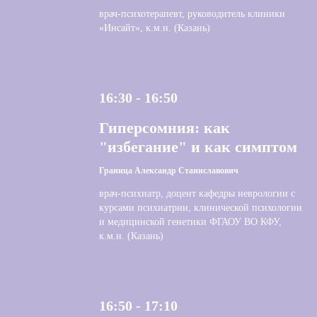
врач-психотерапевт, руководитель клиники
«Инсайт», к.м.н. (Казань)
16:30 - 16:50
Гиперсомния: как
"избегание" и как симптом
Граница Александр Станиславович
врач-психиатр, доцент кафедры неврологии с
курсами психиатрии, клинической психологии
и медицинской генетики ФГАОУ ВО КФУ,
к.м.н. (Казань)
16:50 - 17:10