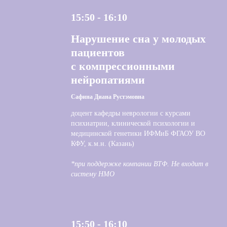
15:50 - 16:10
Нарушение сна у молодых
пациентов
с компрессионными
нейропатиями
Сафина Диана Рустэмовна
доцент кафедры неврологии с курсами
психиатрии, клинической психологии и
медицинской генетики ИФМиБ ФГАОУ ВО
КФУ, к.м.н. (Казань)
*при поддержке компании ВТФ. Не входит в
систему НМО
15:50 - 16:10