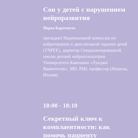
Сон у детей с нарушением
нейроразвития
Марко Каротенуто
президент Национальной комиссии по
нейротерапии и двигательной терапии детей
(TNPEE), директор Специализированной
школы детской нейропсихиатрии
Университета Кампании «Луиджи
Ванвителли», MD, PhD, профессор (Неаполь,
Италия)
18:00 - 18:10
Секретный ключ к
комплаентности: как
помочь пациенту