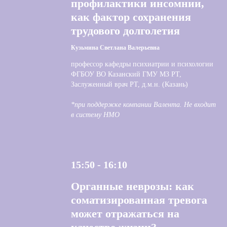
профилактики инсомнии,
как фактор сохранения
трудового долголетия
Кузьмина Светлана Валерьевна
профессор кафедры психиатрии и психологии
ФГБОУ ВО Казанский ГМУ МЗ РТ,
Заслуженный врач РТ, д.м.н. (Казань)
*при поддержке компании Валента. Не входит
в систему НМО
15:50 - 16:10
Органные неврозы: как
соматизированная тревога
может отражаться на