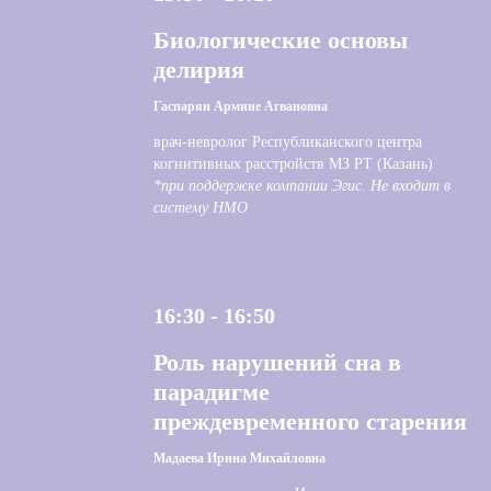
Биологические основы
делирия
Гаспарян Армине Агвановна
врач-невролог Республиканского центра
когнитивных расстройств МЗ РТ (Казань)
*при поддержке компании Эгис. Не входит в
систему НМО
16:30 - 16:50
Роль нарушений сна в
парадигме
преждевременного старения
Мадаева Ирина Михайловна