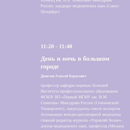
«НМИЦ им. В.А. Алмазова» Минздрава
России, кандидат медицинских наук (Санкт-
Петербург)
11:20 - 11:40
День и ночь в большом
городе
Данилов Алексей Борисович
профессор кафедры нервных болезней
Института профессионального образования
ФГАОУ ВО «Первый МГМУ им. И.М.
Сеченова» Минздрава России (Сеченовский
Университет), председатель совета экспертов
Ассоциации междисциплинарной медицины,
главный редактор журнала «Управляй болью»,
доктор медицинских наук, профессор (Москва)