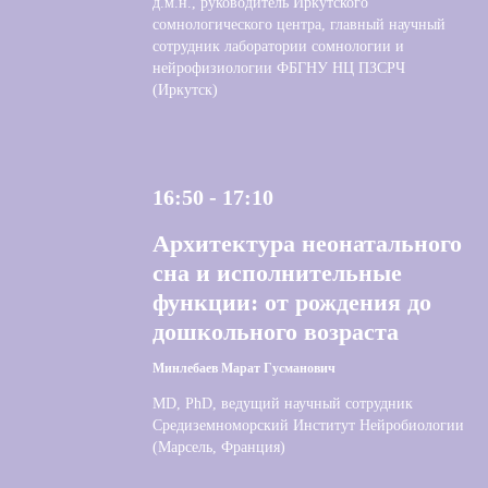
д.м.н., руководитель Иркутского
сомнологического центра, главный научный
сотрудник лаборатории сомнологии и
нейрофизиологии ФБГНУ НЦ ПЗСРЧ
(Иркутск)
16:50 - 17:10
Архитектура неонатального
сна и исполнительные
функции: от рождения до
дошкольного возраста
Минлебаев Марат Гусманович
MD, PhD, ведущий научный сотрудник
Средиземноморский Институт Нейробиологии
(Марсель, Франция)