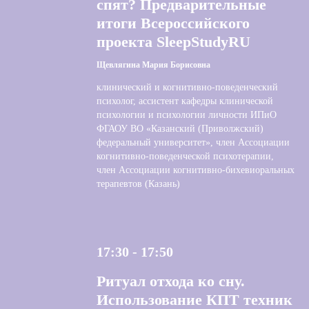
спят? Предварительные
итоги Всероссийского
проекта SleepStudyRU
Щевлягина Мария Борисовна
клинический и когнитивно-поведенческий
психолог, ассистент кафедры клинической
психологии и психологии личности ИПиО
ФГАОУ ВО «Казанский (Приволжский)
федеральный университет», член Ассоциации
когнитивно-поведенческой психотерапии,
член Ассоциации когнитивно-бихевиоральных
терапевтов (Казань)
17:30 - 17:50
Ритуал отхода ко сну.
Использование КПТ техник