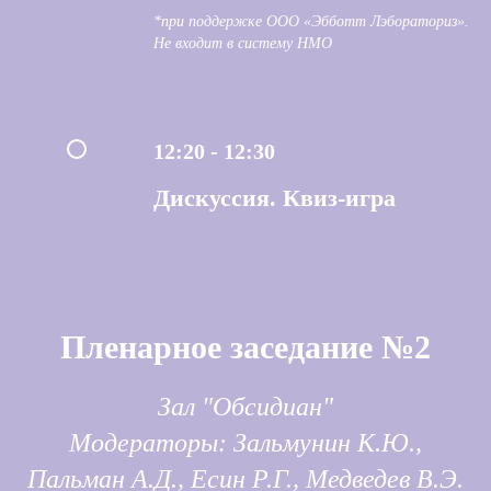
*при поддержке ООО «Эбботт Лэбораториз».
Не входит в систему НМО
12:20 - 12:30
Дискуссия. Квиз-игра
Пленарное заседание №2
Зал "Обсидиан"
Модераторы: Зальмунин К.Ю.,
Пальман А.Д., Есин Р.Г., Медведев В.Э.