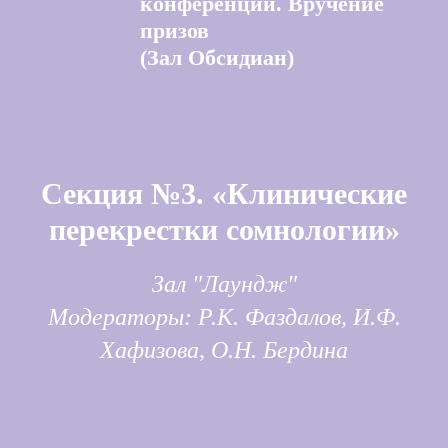
конференции. Вручение
призов
(Зал Обсидиан)
Секция №3. «Клинические
перекрестки сомнологии»
Зал "Лаундж"
Модераторы: Р.К. Фаздалов, И.Ф.
Хафизова, О.Н. Бердина