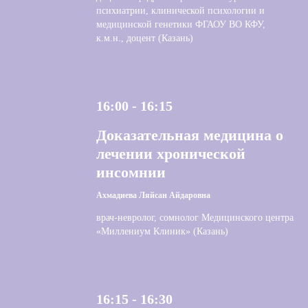
психиатрии, клинической психологии и
медицинской генетики ФГАОУ ВО КФУ,
к.м.н., доцент (Казань)
16:00 - 16:15
Доказательная медицина о
лечении хронической
инсомнии
Ахмадиева Ляйсан Айдаровна
врач-невролог, сомнолог Медицинского центра
«Миллениум Клиник» (Казань)
16:15 - 16:30