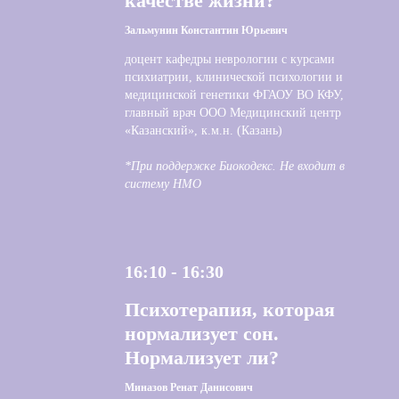
качестве жизни?
Зальмунин Константин Юрьевич
доцент кафедры неврологии с курсами
психиатрии, клинической психологии и
медицинской генетики ФГАОУ ВО КФУ,
главный врач ООО Медицинский центр
«Казанский», к.м.н. (Казань)
*При поддержке Биокодекс. Не входит в
систему НМО
16:10 - 16:30
Психотерапия, которая
нормализует сон.
Нормализует ли?
Миназов Ренат Данисович