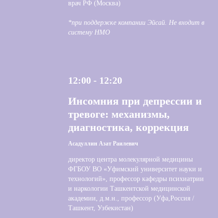
врач РФ (Москва)
*при поддержке компании Эйсай. Не входит в
систему НМО
12:00 - 12:20
Инсомния при депрессии и
тревоге: механизмы,
диагностика, коррекция
Асадуллин Азат Раилевич
директор центра молекулярной медицины
ФГБОУ ВО «Уфимский университет науки и
технологий», профессор кафедры психиатрии
и наркологии Ташкентской медицинской
академии, д.м.н., профессор (Уфа,Россия /
Ташкент, Узбекистан)