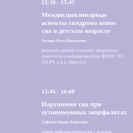
15:30 - 15:45
Междисциплинарные
аспекты синдрома апноэ
сна в детском возрасте
Бердина Ольга Николаевна
ведущий научный сотрудник лаборатории
сомнологии и нейрофизиологии ФБГНУ НЦ
ПЗСРЧ, д.м.н. (Иркутск)
15:45 - 16:00
Нарушения сна при
аутоиммунных энцефалитах
Хафизова Ирина Фаритовна
доцент кафедры неврологии с курсами